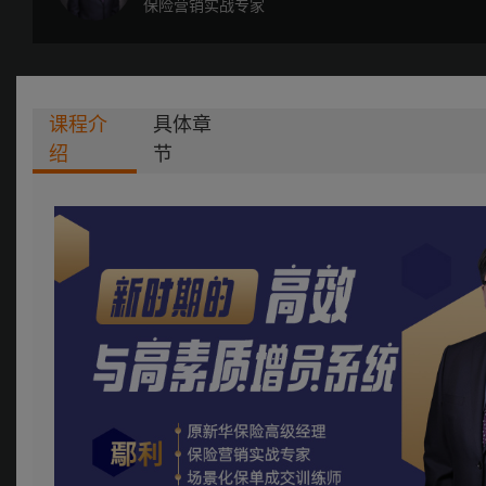
保险营销实战专家
课程介
具体章
绍
节