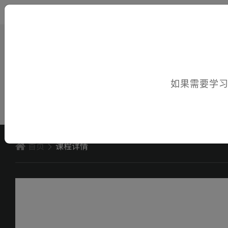
您好，欢迎访问电子课件！
如果需要学
首页
课程详情