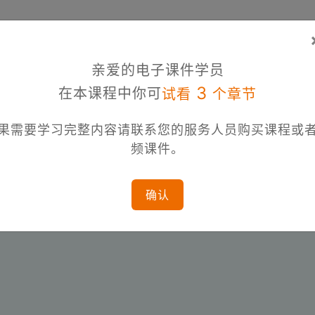
亲爱的电子课件学员
3
在本课程中你可
试看
个章节
果需要学习完整内容请联系您的服务人员购买课程或
频课件。
确认