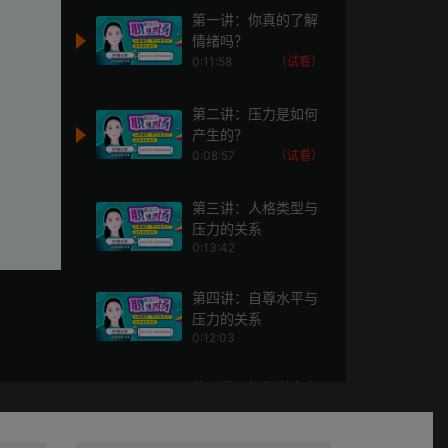
第一讲：你真的了解
情绪吗？
0:11:58
（试看）
第二讲：压力是如何
产生的？
0:08:57
（试看）
第三讲：人格类型与
压力的关系
0:13:42
第四讲：自尊水平与
压力的关系
0:12:03
第五讲：如何觉察自
己的情绪？
0:11:05