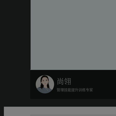
尚翎
管理技能提升训练专家