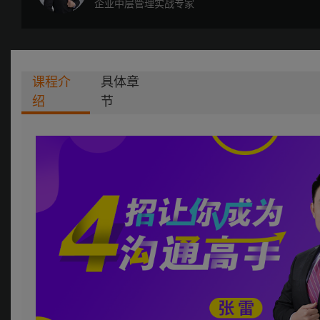
企业中层管理实战专家
课程介
具体章
绍
节