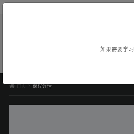
您好，欢迎访问电子课件！
如果需要学
首页
课程详情