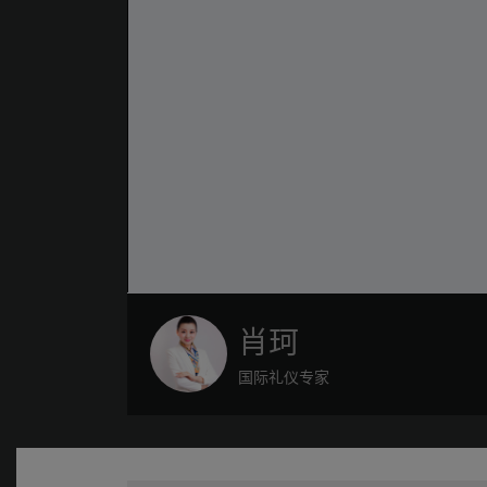
肖珂
国际礼仪专家