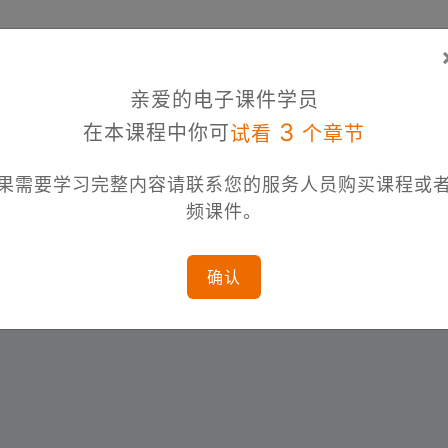
亲爱的电子课件学员
3
在本课程中你可
试看
个章节
果需要学习完整内容请联系您的服务人员购买课程或
频课件。
确认