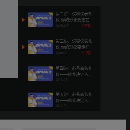
第二讲：仪容仪表礼
仪 你的形象要走在你
的能力前面（一）
0:20:05
（试看）
第三讲：仪容仪表礼
仪 你的形象要走在你
的能力前面（二）
0:20:21
（试看）
第四讲：必备商务礼
仪——修养决定人
0:14:15
际，细节决定成败
（一）
第五讲：必备商务礼
仪——修养决定人
0:17:01
际，细节决定成败
（二）
第六讲：必备商务礼
仪——修养决定人