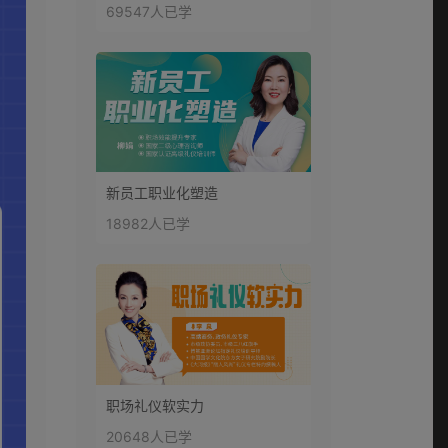
69547人已学
新员工职业化塑造
18982人已学
职场礼仪软实力
20648人已学