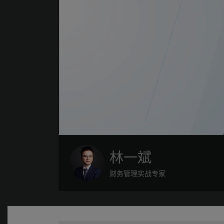
林一斌
财务管理实战专家