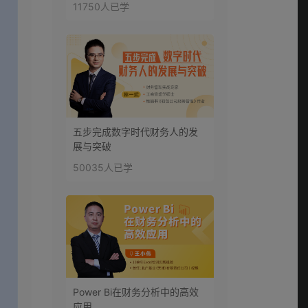
11750人已学
五步完成数字时代财务人的发
展与突破
50035人已学
Power Bi在财务分析中的高效
应用