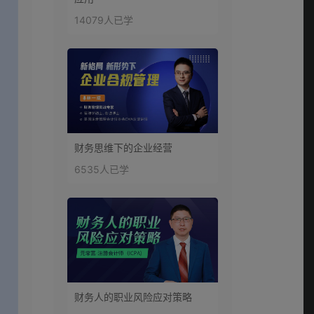
14079人已学
财务思维下的企业经营
6535人已学
财务人的职业风险应对策略