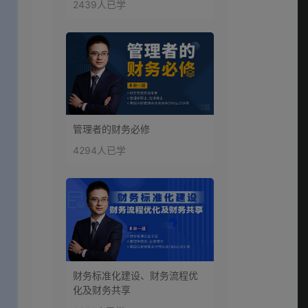
2439人已学
管理者的财务必修
4294人已学
财务标准化建设、财务流程优
化及财务共享