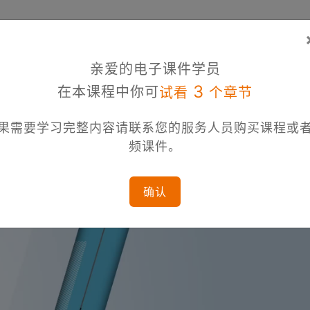
亲爱的电子课件学员
3
在本课程中你可
试看
个章节
果需要学习完整内容请联系您的服务人员购买课程或
频课件。
确认