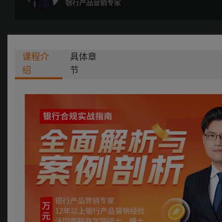
银行产品营销专家
课程介
具体章
绍
节