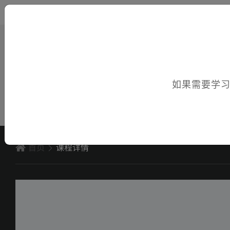
您好，欢迎访问电子课件！
如果需要学
首页
课程详情