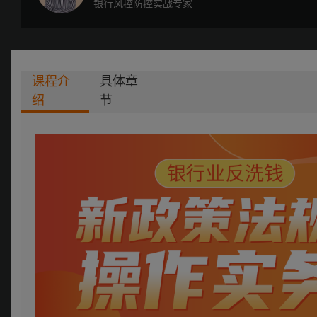
银行风控防控实战专家
课程介
具体章
绍
节