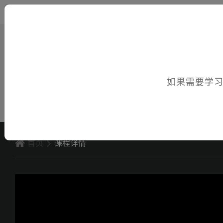
您好，欢迎访问电子课件！
如果需要学
首页
课程详情