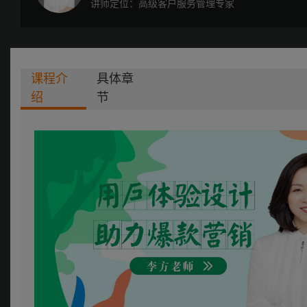
讲师定位：高级客户服务管理专家
课程介
具体章
绍
节