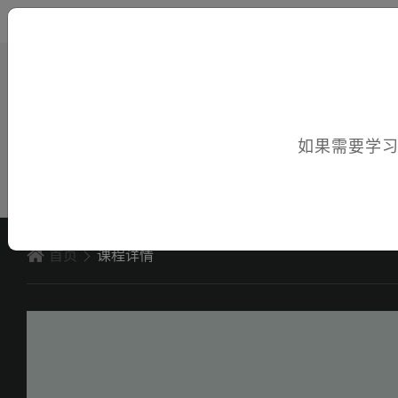
您好，欢迎访问电子课件！
如果需要学
首页
课程详情