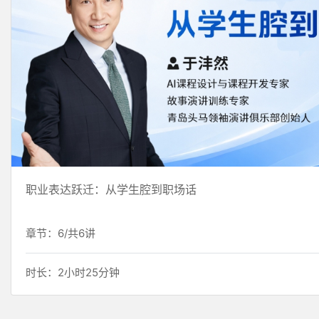
职业表达跃迁：从学生腔到职场话
章节：6/共6讲
时长：2小时25分钟