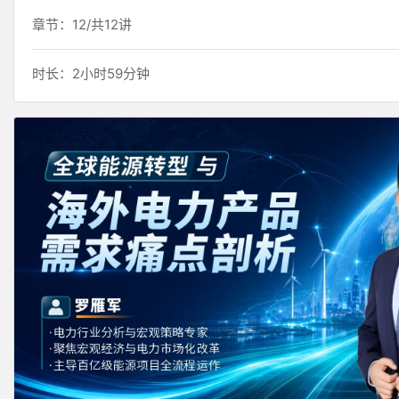
章节：12/共12讲
时长：2小时59分钟