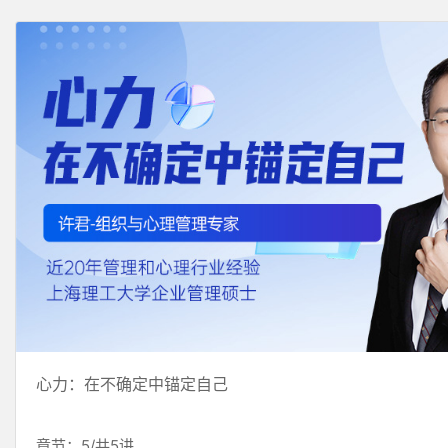
心力：在不确定中锚定自己
章节：5/共5讲