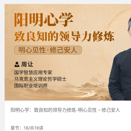
阳明心学：致良知的领导力修炼-明心见性・修己安人
章节：18/共18讲