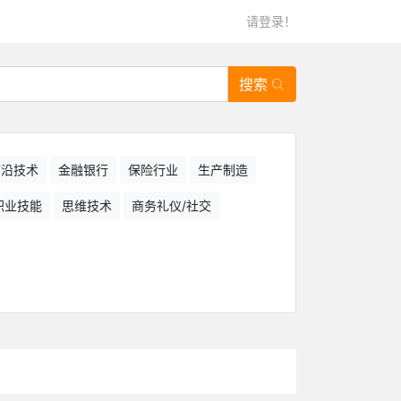
请登录！
搜索
/前沿技术
金融银行
保险行业
生产制造
职业技能
思维技术
商务礼仪/社交