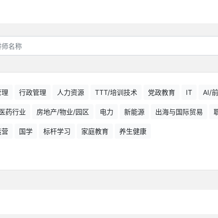
管理
行政管理
人力资源
TTT/培训技术
党政教育
IT
AI
医药行业
房地产/物业/园区
电力
新能源
出海与国际贸易
运营
国学
标杆学习
家庭教育
养生健康