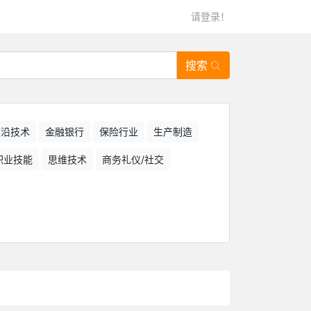
请登录！
搜索
/前沿技术
金融银行
保险行业
生产制造
职业技能
思维技术
商务礼仪/社交