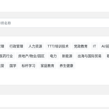
管理
行政管理
人力资源
TTT/培训技术
党政教育
IT
AI
医药行业
房地产/物业/园区
电力
新能源
出海与国际贸易
运营
国学
标杆学习
家庭教育
养生健康