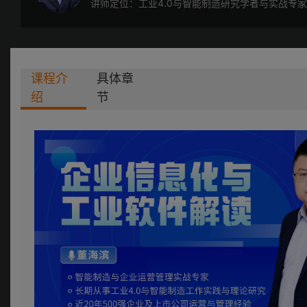
讲师定位：工业4.0与智能制造研究学者与实战专家
课程介
具体章
绍
节