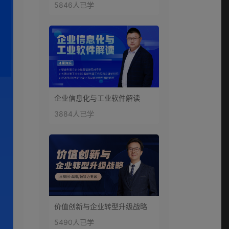
5846人已学
企业信息化与工业软件解读
3884人已学
价值创新与企业转型升级战略
5490人已学