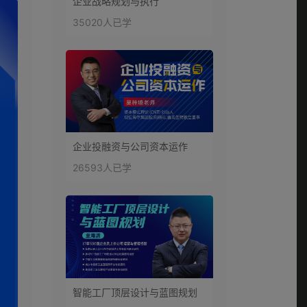
企业战略规划与执行
35020人已学
企业投融资与公司资本运作
26593人已学
智能工厂顶层设计与蓝图规划