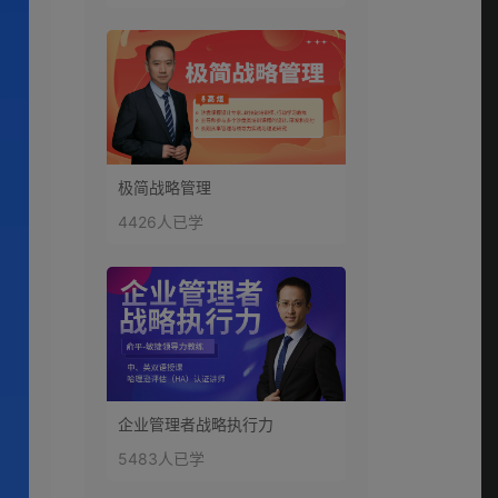
极简战略管理
4426人已学
企业管理者战略执行力
5483人已学