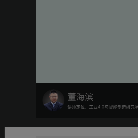
董海滨
讲师定位：工业4.0与智能制造研究