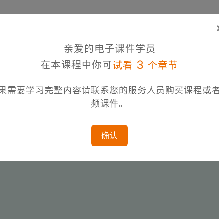
亲爱的电子课件学员
3
在本课程中你可
试看
个章节
果需要学习完整内容请联系您的服务人员购买课程或
频课件。
确认