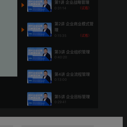
第1讲 企业战略管理
0:31:14
（试看）
第2讲 企业商业模式管
理
0:15:35
（试看）
第3讲 企业组织管理
0:40:20
第4讲 企业流程管理
0:13:00
第5讲 企业目标管理
0:29:41
第6讲 企业执行管理
0:21:56