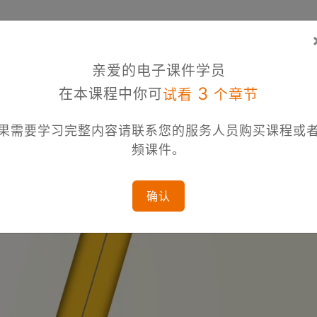
亲爱的电子课件学员
3
在本课程中你可
试看
个章节
果需要学习完整内容请联系您的服务人员购买课程或
频课件。
确认