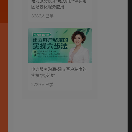
电力服务设计-电力用户体验地
图场景化服务应用
3282人已学
电力服务沟通-建立客户粘度的
实操“六步法”
2729人已学