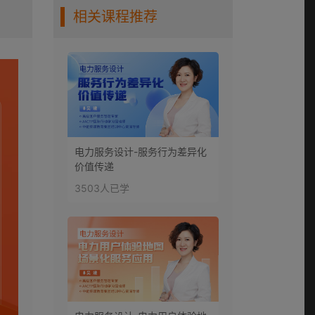
相关课程推荐
电力服务设计-服务行为差异化
价值传递
3503人已学