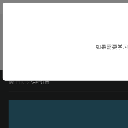
您好，欢迎访问电子课件！
如果需要学
首页
课程详情