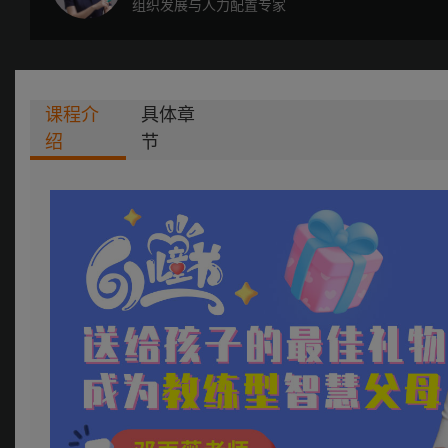
组织发展与人力配置专家
课程介
具体章
绍
节