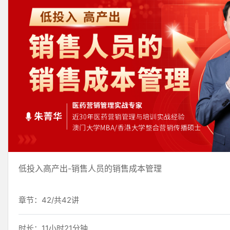
低投入高产出-销售人员的销售成本管理
章节：42/共42讲
时长：11小时21分钟