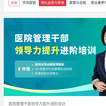
全部
市场营销
团队运营与管理
政策与合规
职业素养
医院管理干部领导力提升进阶培训