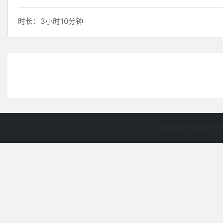
时长：3小时10分钟
Copyright©2003-2