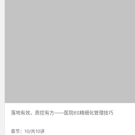
落地有效，质控有方——医院6S精细化管理技巧
章节：10/共10讲