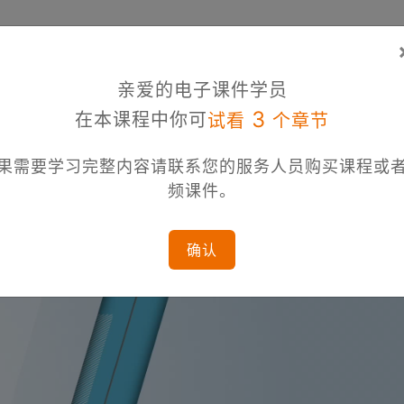
亲爱的电子课件学员
3
在本课程中你可
试看
个章节
果需要学习完整内容请联系您的服务人员购买课程或
频课件。
确认