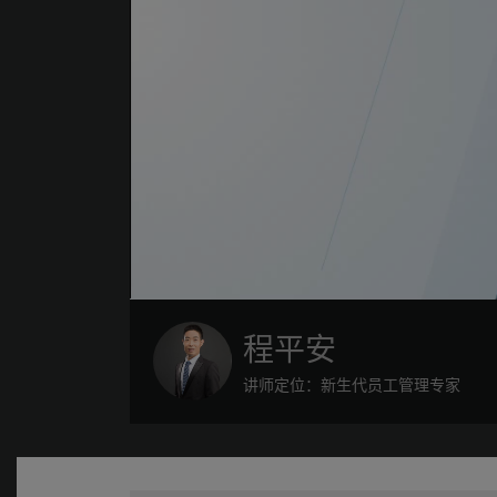
程平安
讲师定位：新生代员工管理专家