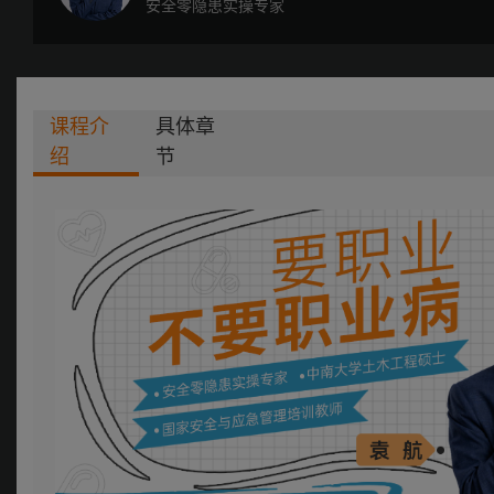
安全零隐患实操专家
课程介
具体章
绍
节